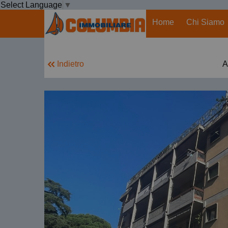
Select Language
▼
Home
Chi Siamo
Indietro
A