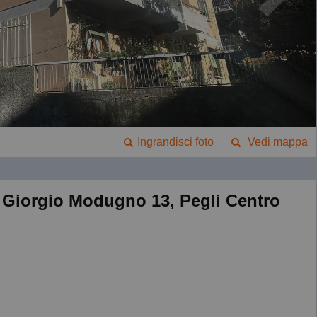
Ingrandisci foto
Vedi mappa
 Giorgio Modugno 13, Pegli Centro