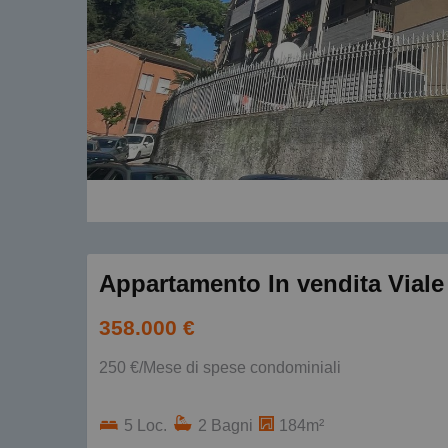
Appartamento In vendita Viale
358.000 €
250 €/Mese di spese condominiali
5 Loc.
2 Bagni
184m²