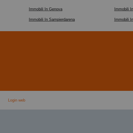
Immobili In Genova
Immobili I
Immobili In Sampierdarena
Immobili I
Login web