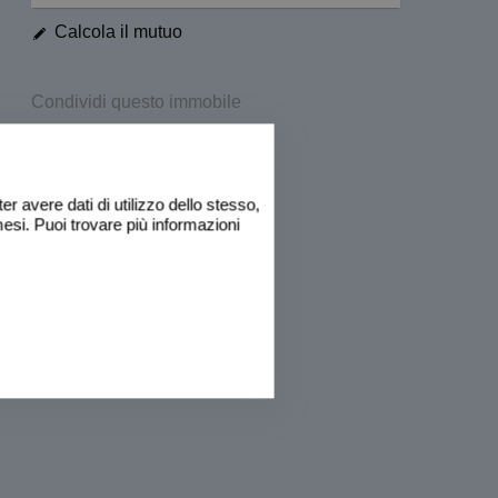
Calcola il mutuo
Condividi questo immobile
WhatsApp
Facebook
Twitter
Print
r avere dati di utilizzo dello stesso,
esi. Puoi trovare più informazioni