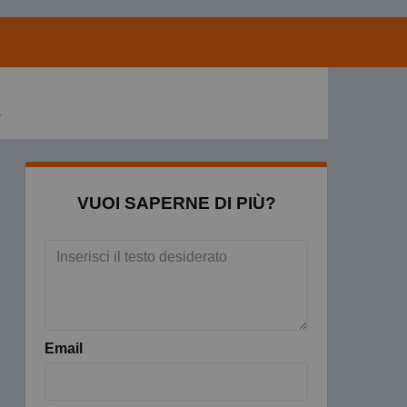
o
VUOI SAPERNE DI PIÙ?
Email