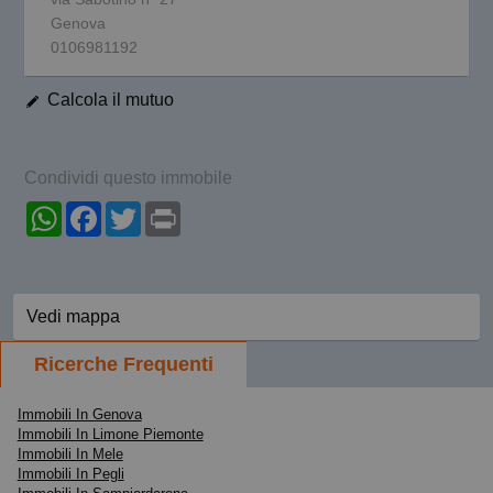
Genova
0106981192
Calcola il mutuo
Condividi questo immobile
WhatsApp
Facebook
Twitter
Print
Vedi mappa
Ricerche Frequenti
Immobili In Genova
Immobili In Limone Piemonte
Immobili In Mele
Immobili In Pegli