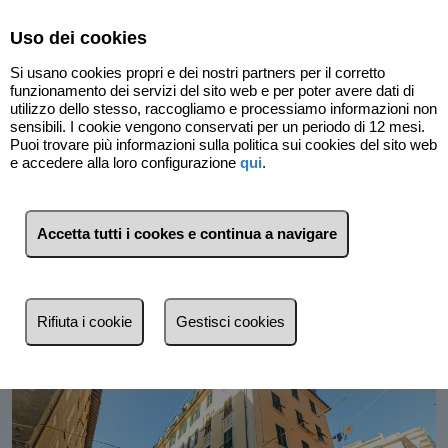
Select Language
▼
Uso dei cookies
Si usano cookies propri e dei nostri partners per il corretto
funzionamento dei servizi del sito web e per poter avere dati di
utilizzo dello stesso, raccogliamo e processiamo informazioni non
sensibili. I cookie vengono conservati per un periodo di 12 mesi.
Puoi trovare più informazioni sulla politica sui cookies del sito web
e accedere alla loro configurazione
qui
.
Indietro
Accetta tutti i cookes e continua a navigare
Rifiuta i cookie
Gestisci cookies